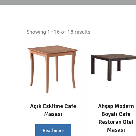
Showing 1–16 of 18 results
Açık Eskitme Cafe
Ahşap Modern
Masası
Boyalı Cafe
Restoran Otel
Masası
Read more