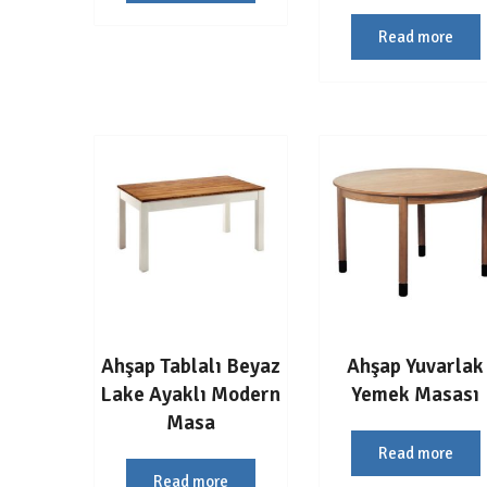
Read more
Ahşap Tablalı Beyaz
Ahşap Yuvarlak
Lake Ayaklı Modern
Yemek Masası
Masa
Read more
Read more