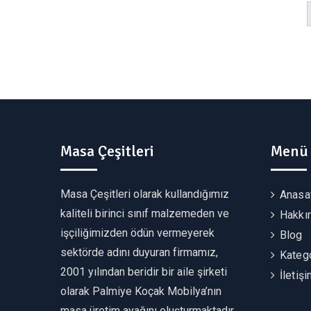
Masa Çeşitleri
Menü
Masa Çeşitleri olarak kullandığımız
Anasa
kaliteli birinci sınıf malzemeden ve
Hakkı
işçiliğimizden ödün vermeyerek
Blog
sektörde adını duyuran firmamız,
Katego
2001 yılından beridir bir aile şirketi
İletiş
olarak Palmiye Koçak Mobilya’nın
masa üretim ayağını oluşturmaktadır.