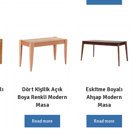
lı
Dört Kişilik Açık
Eskitme Boyalı
Boya Renkli Modern
Ahşap Modern
Masa
Masa
Read more
Read more