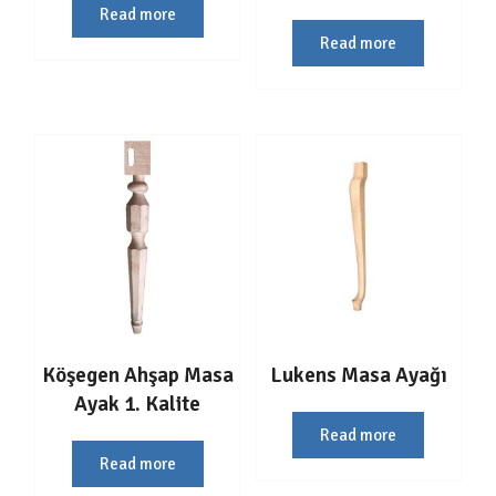
Read more
Read more
Köşegen Ahşap Masa
Lukens Masa Ayağı
Ayak 1. Kalite
Read more
Read more