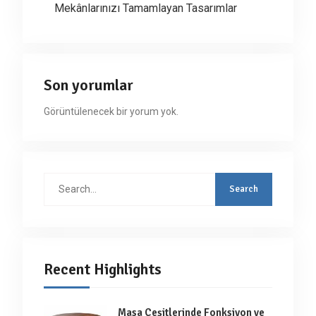
Mekânlarınızı Tamamlayan Tasarımlar
Son yorumlar
Görüntülenecek bir yorum yok.
Search
for:
Recent Highlights
Masa Çeşitlerinde Fonksiyon ve