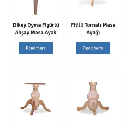
Dikey Oyma Figürlü
Fitilli Tornalı Masa
Ahşap Masa Ayak
Ayağı
Read more
Read more