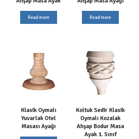
Ahşap Masa Ayak
Ahşap Masa Ayağı
Read more
Read more
Klasik Oymalı
Koltuk Sedir Klasik
Yuvarlak Otel
Oymalı Kozalak
Masası Ayağı
Ahşap Bodur Masa
Ayak 1. Sınıf