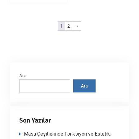
1
2
→
Ara
Ara
Son Yazılar
Masa Çeşitlerinde Fonksiyon ve Estetik: