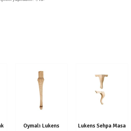
ak
Oymalı Lukens
Lukens Sehpa Masa