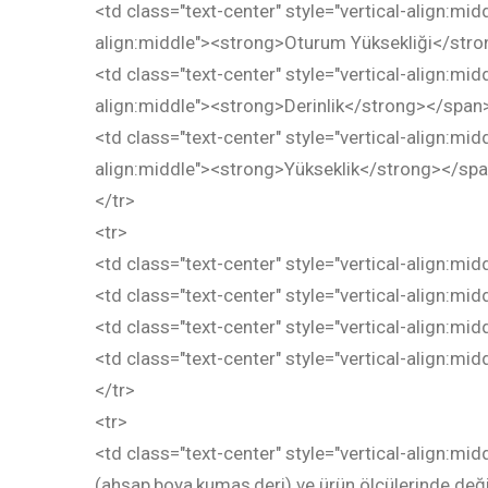
<td class="text-center" style="vertical-align:mid
align:middle"><strong>Oturum Yüksekliği</str
<td class="text-center" style="vertical-align:mid
align:middle"><strong>Derinlik</strong></span
<td class="text-center" style="vertical-align:mid
align:middle"><strong>Yükseklik</strong></sp
</tr>
<tr>
<td class="text-center" style="vertical-align:mid
<td class="text-center" style="vertical-align:mid
<td class="text-center" style="vertical-align:mid
<td class="text-center" style="vertical-align:mid
</tr>
<tr>
<td class="text-center" style="vertical-align:mi
(ahşap,boya,kumaş,deri) ve ürün ölçülerinde değişi