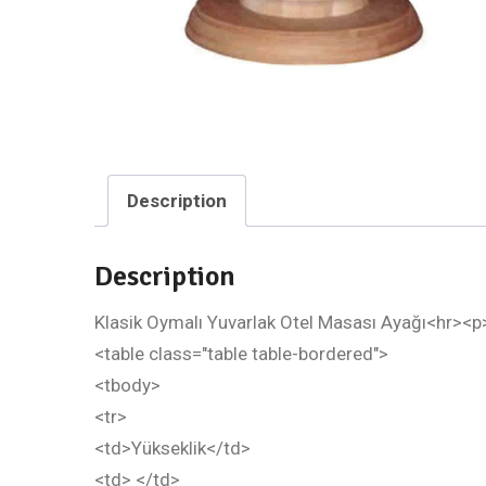
Description
Description
Klasik Oymalı Yuvarlak Otel Masası Ayağı<hr><
<table class="table table-bordered">
<tbody>
<tr>
<td>Yükseklik</td>
<td> </td>