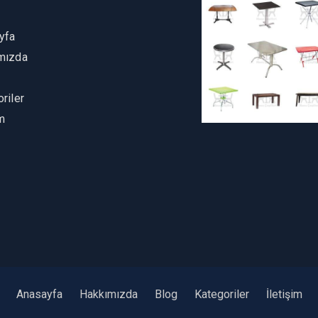
yfa
mızda
riler
im
Anasayfa
Hakkımızda
Blog
Kategoriler
İletişim