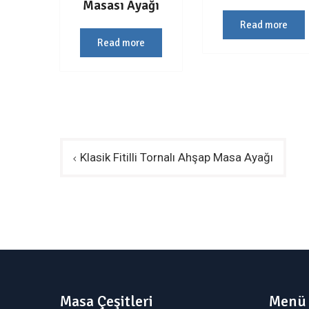
Masası Ayağı
Read more
Read more
Yazı
Klasik Fitilli Tornalı Ahşap Masa Ayağı
gezinmesi
Masa Çeşitleri
Menü