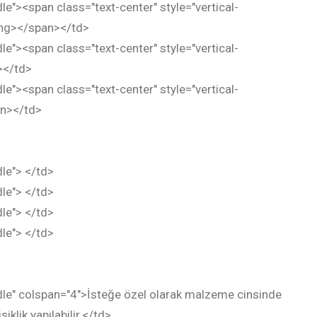
dle"><span class="text-center" style="vertical-
ong></span></td>
dle"><span class="text-center" style="vertical-
></td>
dle"><span class="text-center" style="vertical-
an></td>
dle"> </td>
dle"> </td>
dle"> </td>
dle"> </td>
ddle" colspan="4">İsteğe özel olarak malzeme cinsinde
klik yapılabilir.</td>