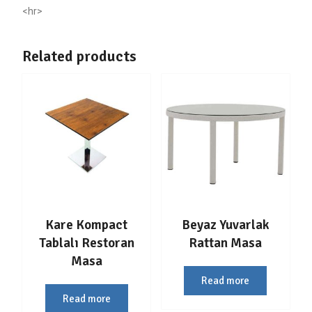
<hr>
Related products
Kare Kompact
Beyaz Yuvarlak
Tablalı Restoran
Rattan Masa
Masa
Read more
Read more