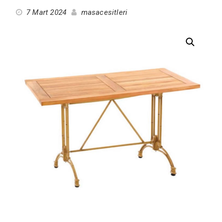
7 Mart 2024
masacesitleri