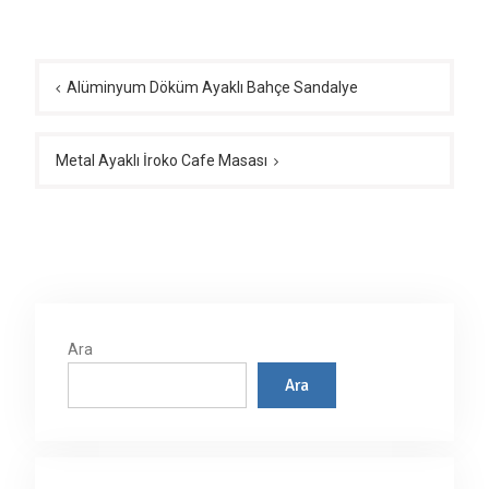
Yazı
gezinmesi
Alüminyum Döküm Ayaklı Bahçe Sandalye
Metal Ayaklı İroko Cafe Masası
Ara
Ara