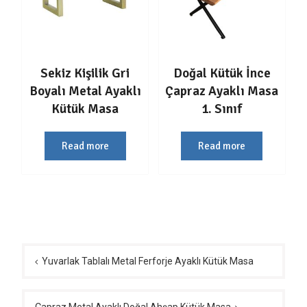
Sekiz Kişilik Gri
Doğal Kütük İnce
Boyalı Metal Ayaklı
Çapraz Ayaklı Masa
Kütük Masa
1. Sınıf
Read more
Read more
Yazı
gezinmesi
Yuvarlak Tablalı Metal Ferforje Ayaklı Kütük Masa