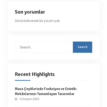
Son yorumlar
Görüntülenecek bir yorum yok.
Search
for:
Recent Highlights
Masa Çeşitlerinde Fonksiyon ve Estetik:
Mekânlarınızı Tamamlayan Tasarımlar
15 Kasım 2025