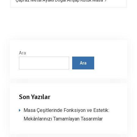
Çapraz Metal Ayaklı Doğal Ahşap Kütük Masa
Ara
Ara
Son Yazılar
Masa Çeşitlerinde Fonksiyon ve Estetik:
Mekânlarınızı Tamamlayan Tasarımlar