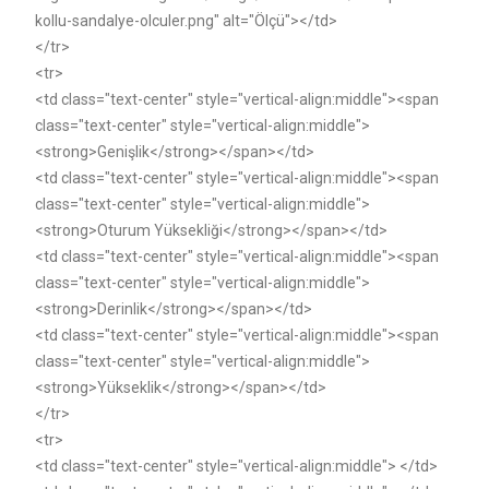
kollu-sandalye-olculer.png" alt="Ölçü"></td>
</tr>
<tr>
<td class="text-center" style="vertical-align:middle"><span
class="text-center" style="vertical-align:middle">
<strong>Genişlik</strong></span></td>
<td class="text-center" style="vertical-align:middle"><span
class="text-center" style="vertical-align:middle">
<strong>Oturum Yüksekliği</strong></span></td>
<td class="text-center" style="vertical-align:middle"><span
class="text-center" style="vertical-align:middle">
<strong>Derinlik</strong></span></td>
<td class="text-center" style="vertical-align:middle"><span
class="text-center" style="vertical-align:middle">
<strong>Yükseklik</strong></span></td>
</tr>
<tr>
<td class="text-center" style="vertical-align:middle"> </td>