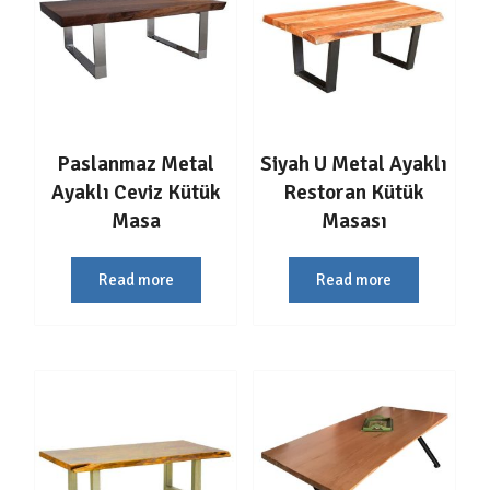
Paslanmaz Metal
Siyah U Metal Ayaklı
Ayaklı Ceviz Kütük
Restoran Kütük
Masa
Masası
Read more
Read more