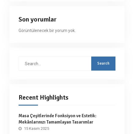
Son yorumlar
Görüntülenecek bir yorum yok.
Search
for:
Recent Highlights
Masa Çeşitlerinde Fonksiyon ve Estetik:
Mekânlarınızı Tamamlayan Tasarımlar
15 Kasım 2025