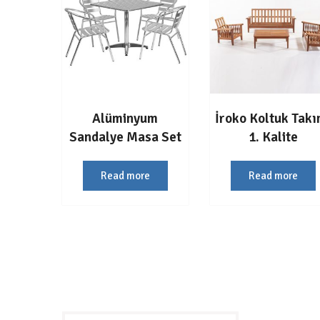
Alüminyum
İroko Koltuk Takı
Sandalye Masa Set
1. Kalite
Read more
Read more