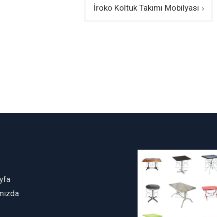
İroko Koltuk Takımı Mobilyası
yfa
mızda