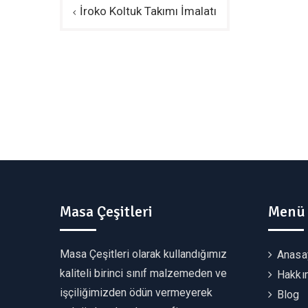
Yazı
İroko Koltuk Takımı İmalatı
gezinmesi
Masa Çeşitleri
Menü
Masa Çeşitleri olarak kullandığımız
Anasa
kaliteli birinci sınıf malzemeden ve
Hakkı
işçiliğimizden ödün vermeyerek
Blog