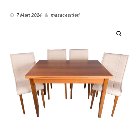
7 Mart 2024
masacesitleri