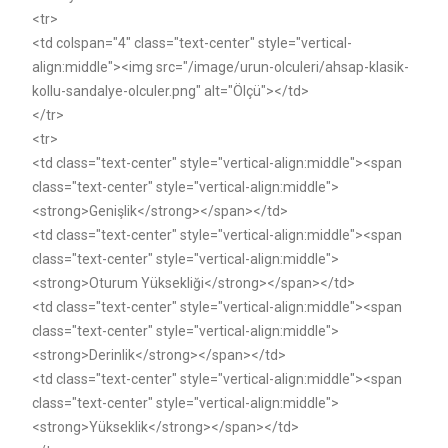
<tr>
<td colspan="4" class="text-center" style="vertical-
align:middle"><img src="/image/urun-olculeri/ahsap-klasik-
kollu-sandalye-olculer.png" alt="Ölçü"></td>
</tr>
<tr>
<td class="text-center" style="vertical-align:middle"><span
class="text-center" style="vertical-align:middle">
<strong>Genişlik</strong></span></td>
<td class="text-center" style="vertical-align:middle"><span
class="text-center" style="vertical-align:middle">
<strong>Oturum Yüksekliği</strong></span></td>
<td class="text-center" style="vertical-align:middle"><span
class="text-center" style="vertical-align:middle">
<strong>Derinlik</strong></span></td>
<td class="text-center" style="vertical-align:middle"><span
class="text-center" style="vertical-align:middle">
<strong>Yükseklik</strong></span></td>