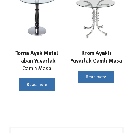
Torna Ayak Metal
Krom Ayaklı
Taban Yuvarlak
Yuvarlak Camlı Masa
Camlı Masa
Read more
Read more
Yazı