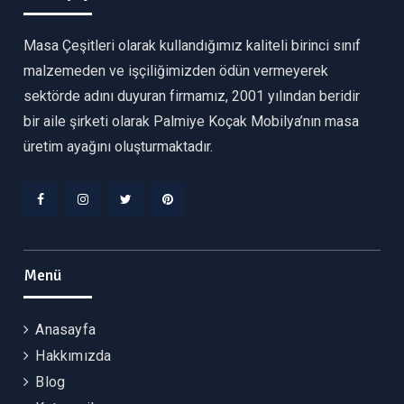
Masa Çeşitleri olarak kullandığımız kaliteli birinci sınıf
malzemeden ve işçiliğimizden ödün vermeyerek
sektörde adını duyuran firmamız, 2001 yılından beridir
bir aile şirketi olarak Palmiye Koçak Mobilya’nın masa
üretim ayağını oluşturmaktadır.
Facebook
Instagram
Twitter
Pinterest
Menü
Anasayfa
Hakkımızda
Blog