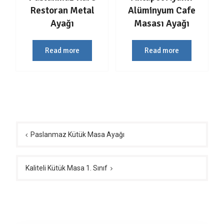
Restoran Metal
Alüminyum Cafe
Ayağı
Masası Ayağı
Read more
Read more
Yazı
gezinmesi
Paslanmaz Kütük Masa Ayağı
Kaliteli Kütük Masa 1. Sınıf