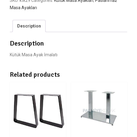
SKU:
ktk29
Categories:
Kütük Masa Ayakları
,
Paslanmaz
Masa Ayakları
Description
Description
Kütük Masa Ayak İmalatı
Related products