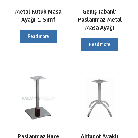
Metal Kütük Masa
Geniş Tabanlı
Ayağı 1. Sınıf
Paslanmaz Metal
Masa Ayağı
Read more
Read more
Paslanmaz Kare
Ahtapot Ayaklı