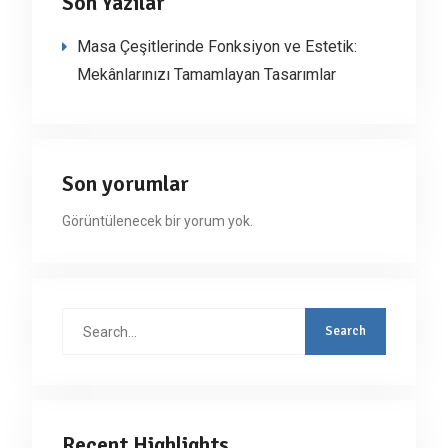
Son Yazılar
Masa Çeşitlerinde Fonksiyon ve Estetik:
Mekânlarınızı Tamamlayan Tasarımlar
Son yorumlar
Görüntülenecek bir yorum yok.
Search
for:
Recent Highlights