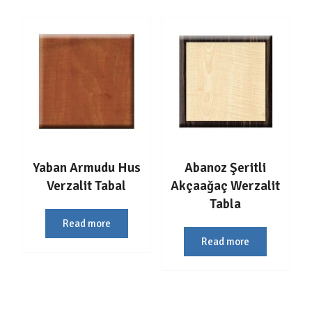
Yaban Armudu Hus
Abanoz Şeritli
Verzalit Tabal
Akçaağaç Werzalit
Tabla
Read more
Read more