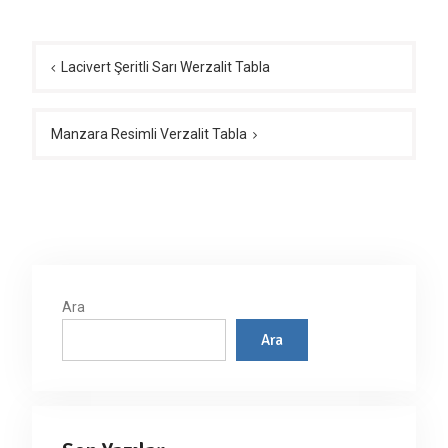
Yazı
gezinmesi
Lacivert Şeritli Sarı Werzalit Tabla
Manzara Resimli Verzalit Tabla
Ara
Ara