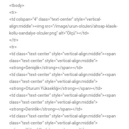
<tbody>
<tr>
<td colspan="4" class="text-center" style="vertical-
align:middle"><img src="/image/urun-olculeri/ahsap-klasik-
kollu-sandalye-olculer.png" alt="Ölçü"></td>
</tr>
<tr>
<td class="text-center" style="vertical-align:middle"><span
class="text-center" style="vertical-align:middle">
<strong>Genişlik</strong></span></td>
<td class="text-center" style="vertical-align:middle"><span
class="text-center" style="vertical-align:middle">
<strong>Oturum Yüksekliği</strong></span></td>
<td class="text-center" style="vertical-align:middle"><span
class="text-center" style="vertical-align:middle">
<strong>Derinlik</strong></span></td>
<td class="text-center" style="vertical-align:middle"><span
class="text-center" style="vertical-align:middle">