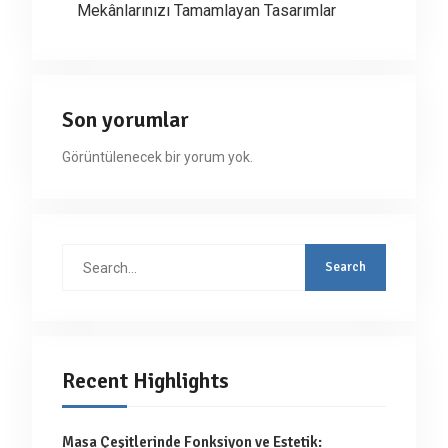
Mekânlarınızı Tamamlayan Tasarımlar
Son yorumlar
Görüntülenecek bir yorum yok.
Search
for:
Recent Highlights
Masa Çeşitlerinde Fonksiyon ve Estetik: