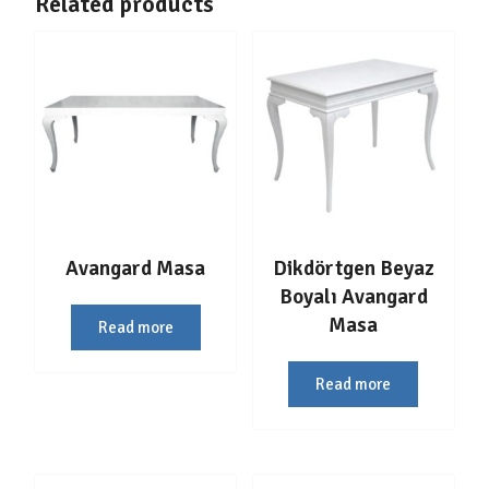
Related products
Avangard Masa
Dikdörtgen Beyaz
Boyalı Avangard
Masa
Read more
Read more