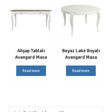
Ahşap Tablalı
Beyaz Lake Boyalı
Avangard Masa
Avangard Masa
Read more
Read more
Yazı