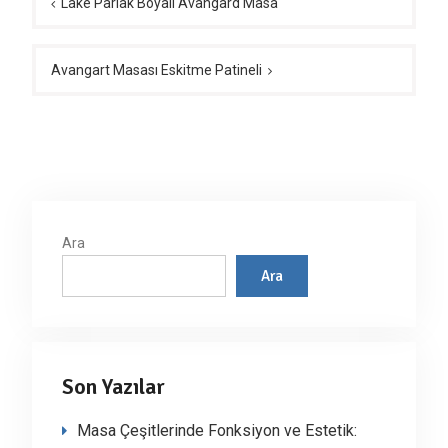
gezinmesi
Lake Parlak Boyalı Avangard Masa
Avangart Masası Eskitme Patineli
Ara
Ara
Son Yazılar
Masa Çeşitlerinde Fonksiyon ve Estetik: