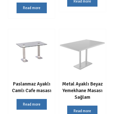
Read more
Read more
Paslanmaz Ayaklı
Metal Ayaklı Beyaz
Camlı Cafe masası
Yemekhane Masası
Sağlam
Read more
Read more