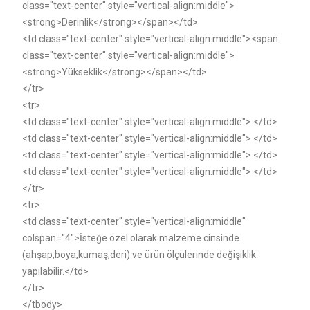
class="text-center" style="vertical-align:middle">
<strong>Derinlik</strong></span></td>
<td class="text-center" style="vertical-align:middle"><span
class="text-center" style="vertical-align:middle">
<strong>Yükseklik</strong></span></td>
</tr>
<tr>
<td class="text-center" style="vertical-align:middle"> </td>
<td class="text-center" style="vertical-align:middle"> </td>
<td class="text-center" style="vertical-align:middle"> </td>
<td class="text-center" style="vertical-align:middle"> </td>
</tr>
<tr>
<td class="text-center" style="vertical-align:middle"
colspan="4">İsteğe özel olarak malzeme cinsinde
(ahşap,boya,kumaş,deri) ve ürün ölçülerinde değişiklik
yapılabilir.</td>
</tr>
</tbody>