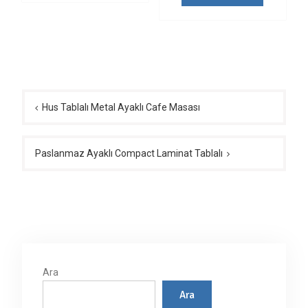
Yazı
gezinmesi
Hus Tablalı Metal Ayaklı Cafe Masası
Paslanmaz Ayaklı Compact Laminat Tablalı
Ara
Ara