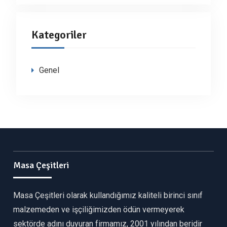
Kategoriler
Genel
Masa Çeşitleri
Masa Çeşitleri olarak kullandığımız kaliteli birinci sınıf
malzemeden ve işçiliğimizden ödün vermeyerek
sektörde adını duyuran firmamız, 2001 yılından beridir