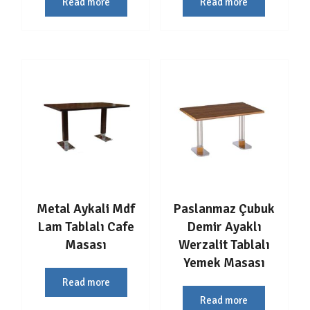
Read more
Read more
Metal Aykali Mdf
Paslanmaz Çubuk
Lam Tablalı Cafe
Demir Ayaklı
Masası
Werzalit Tablalı
Yemek Masası
Read more
Read more