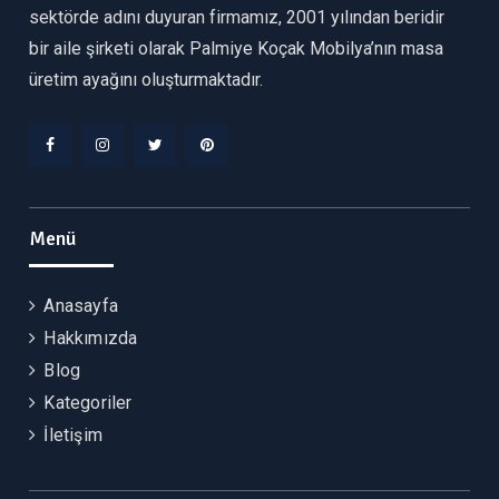
sektörde adını duyuran firmamız, 2001 yılından beridir
bir aile şirketi olarak Palmiye Koçak Mobilya’nın masa
üretim ayağını oluşturmaktadır.
Facebook
Instagram
Twitter
Pinterest
Menü
Anasayfa
Hakkımızda
Blog
Kategoriler
İletişim