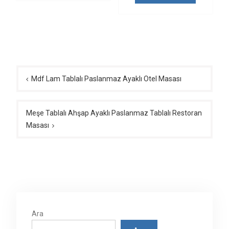
Yazı
gezinmesi
Mdf Lam Tablalı Paslanmaz Ayaklı Otel Masası
Meşe Tablalı Ahşap Ayaklı Paslanmaz Tablalı Restoran
Masası
Ara