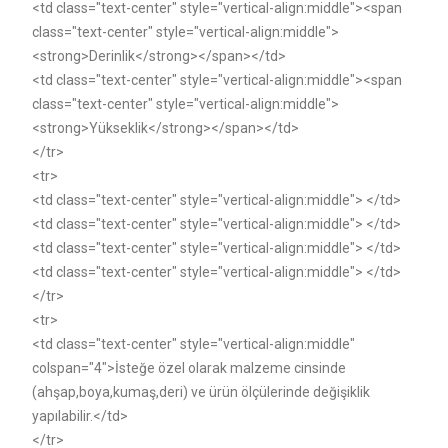
<td class="text-center" style="vertical-align:middle"><span
class="text-center" style="vertical-align:middle">
<strong>Derinlik</strong></span></td>
<td class="text-center" style="vertical-align:middle"><span
class="text-center" style="vertical-align:middle">
<strong>Yükseklik</strong></span></td>
</tr>
<tr>
<td class="text-center" style="vertical-align:middle"> </td>
<td class="text-center" style="vertical-align:middle"> </td>
<td class="text-center" style="vertical-align:middle"> </td>
<td class="text-center" style="vertical-align:middle"> </td>
</tr>
<tr>
<td class="text-center" style="vertical-align:middle"
colspan="4">İsteğe özel olarak malzeme cinsinde
(ahşap,boya,kumaş,deri) ve ürün ölçülerinde değişiklik
yapılabilir.</td>
</tr>