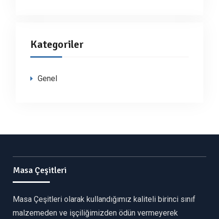
Kategoriler
Genel
Masa Çeşitleri
Masa Çeşitleri olarak kullandığımız kaliteli birinci sınıf
malzemeden ve işçiliğimizden ödün vermeyerek