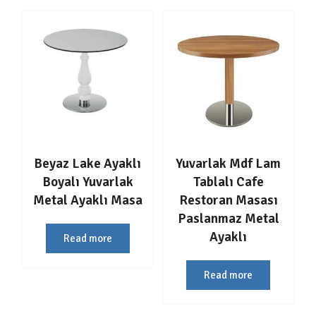
Beyaz Lake Ayaklı
Yuvarlak Mdf Lam
Boyalı Yuvarlak
Tablalı Cafe
Metal Ayaklı Masa
Restoran Masası
Paslanmaz Metal
Ayaklı
Read more
Read more