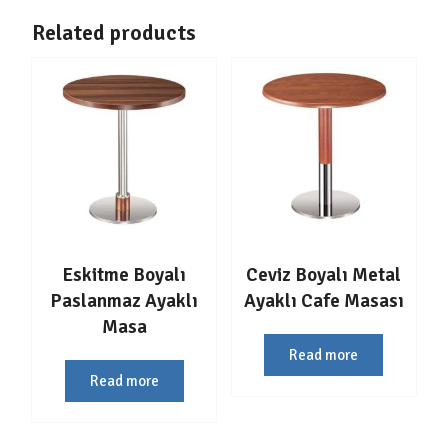
Related products
Eskitme Boyalı
Ceviz Boyalı Metal
Paslanmaz Ayaklı
Ayaklı Cafe Masası
Masa
Read more
Read more