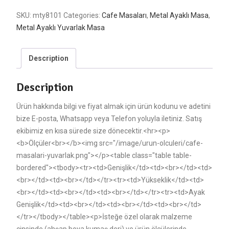
SKU:
mty8101
Categories:
Cafe Masaları
,
Metal Ayaklı Masa
,
Metal Ayaklı Yuvarlak Masa
Description
Description
Ürün hakkında bilgi ve fiyat almak için ürün kodunu ve adetini
bize E-posta, Whatsapp veya Telefon yoluyla iletiniz. Satış
ekibimiz en kısa sürede size dönecektir.<hr><p>
<b>Ölçüler<br></b><img src="/image/urun-olculeri/cafe-
masalari-yuvarlak.png"></p><table class="table table-
bordered"><tbody><tr><td>Genişlik</td><td><br></td><td>
<br></td><td><br></td></tr><tr><td>Yükseklik</td><td>
<br></td><td><br></td><td><br></td></tr><tr><td>Ayak
Genişlik</td><td><br></td><td><br></td><td><br></td>
</tr></tbody></table><p>İsteğe özel olarak malzeme