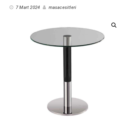
7 Mart 2024
masacesitleri