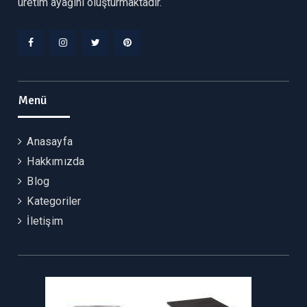
üretim ayağını oluşturmaktadır.
Facebook
Instagram
Twitter
Pinterest
Menü
Anasayfa
Hakkımızda
Blog
Kategoriler
İletişim