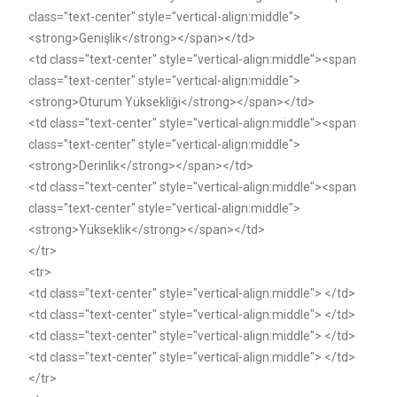
class="text-center" style="vertical-align:middle">
<strong>Genişlik</strong></span></td>
<td class="text-center" style="vertical-align:middle"><span
class="text-center" style="vertical-align:middle">
<strong>Oturum Yüksekliği</strong></span></td>
<td class="text-center" style="vertical-align:middle"><span
class="text-center" style="vertical-align:middle">
<strong>Derinlik</strong></span></td>
<td class="text-center" style="vertical-align:middle"><span
class="text-center" style="vertical-align:middle">
<strong>Yükseklik</strong></span></td>
</tr>
<tr>
<td class="text-center" style="vertical-align:middle"> </td>
<td class="text-center" style="vertical-align:middle"> </td>
<td class="text-center" style="vertical-align:middle"> </td>
<td class="text-center" style="vertical-align:middle"> </td>
</tr>