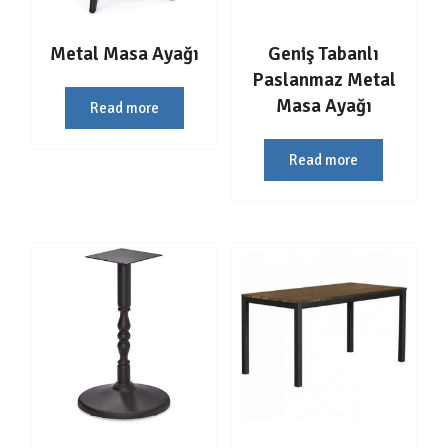
Metal Masa Ayağı
Geniş Tabanlı
Paslanmaz Metal
Masa Ayağı
Read more
Read more