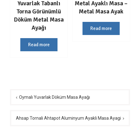
Yuvarlak Tabanlı
Metal Ayaklı Masa –
Torna Görünümlü
Metal Masa Ayak
Döküm Metal Masa
Ayağı
Read more
Read more
Yazı
gezinmesi
Oymalı Yuvarlak Döküm Masa Ayağı
Ahsap Tornali Ahtapot Aluminyum Ayakli Masa Ayagi