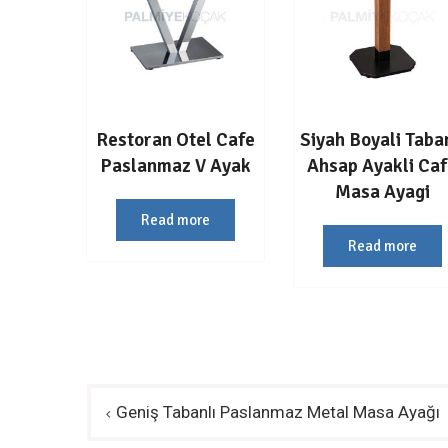
Restoran Otel Cafe
Siyah Boyali Taba
Paslanmaz V Ayak
Ahsap Ayakli Ca
Masa Ayagi
Read more
Read more
Yazı
Geniş Tabanlı Paslanmaz Metal Masa Ayağı
gezinmesi