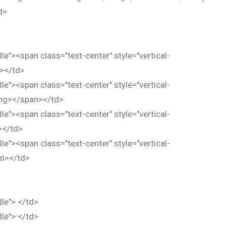
d>
dle"><span class="text-center" style="vertical-
n></td>
dle"><span class="text-center" style="vertical-
ong></span></td>
dle"><span class="text-center" style="vertical-
></td>
dle"><span class="text-center" style="vertical-
an></td>
dle"> </td>
dle"> </td>