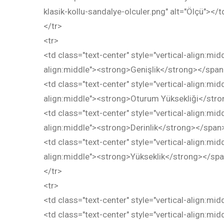
klasik-kollu-sandalye-olculer.png" alt="Ölçü"></t
</tr>
<tr>
<td class="text-center" style="vertical-align:mid
align:middle"><strong>Genişlik</strong></spa
<td class="text-center" style="vertical-align:mid
align:middle"><strong>Oturum Yüksekliği</str
<td class="text-center" style="vertical-align:mid
align:middle"><strong>Derinlik</strong></span
<td class="text-center" style="vertical-align:mid
align:middle"><strong>Yükseklik</strong></sp
</tr>
<tr>
<td class="text-center" style="vertical-align:mid
<td class="text-center" style="vertical-align:mid