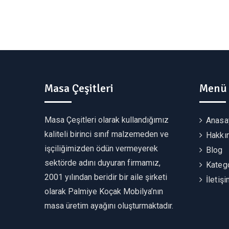
Masa Çeşitleri
Menü
Masa Çeşitleri olarak kullandığımız
Anasa
kaliteli birinci sınıf malzemeden ve
Hakkı
işçiliğimizden ödün vermeyerek
Blog
sektörde adını duyuran firmamız,
Katego
2001 yılından beridir bir aile şirketi
İletiş
olarak Palmiye Koçak Mobilya’nın
masa üretim ayağını oluşturmaktadır.