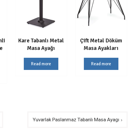
nli
Kare Tabanlı Metal
Çift Metal Döküm
fe
Masa Ayağı
Masa Ayakları
Read more
Read more
Yuvarlak Paslanmaz Tabanlı Masa Ayagı