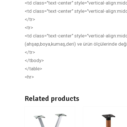
<td class="text-center" style="vertical-align:mid
<td class="text-center" style="vertical-align:mid
</tr>
<tr>
<td class="text-center" style="vertical-align:mi
(ahşap,boya,kumaş,deri) ve ürün ölçülerinde değişi
</tr>
</tbody>
</table>
<hr>
Related products