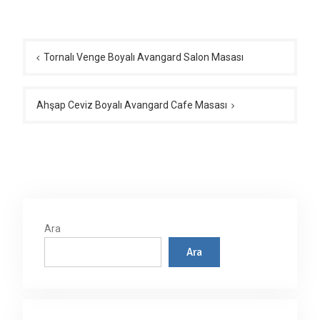
Yazı
gezinmesi
Tornalı Venge Boyalı Avangard Salon Masası
Ahşap Ceviz Boyalı Avangard Cafe Masası
Ara
Ara