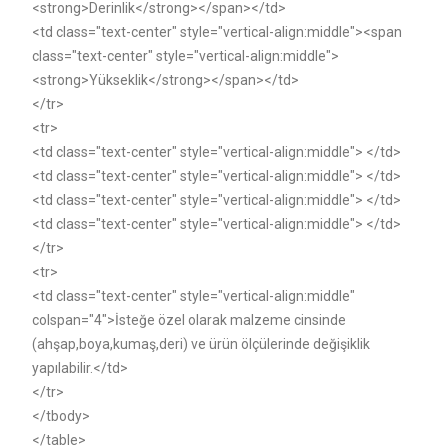
<strong>Derinlik</strong></span></td>
<td class="text-center" style="vertical-align:middle"><span
class="text-center" style="vertical-align:middle">
<strong>Yükseklik</strong></span></td>
</tr>
<tr>
<td class="text-center" style="vertical-align:middle"> </td>
<td class="text-center" style="vertical-align:middle"> </td>
<td class="text-center" style="vertical-align:middle"> </td>
<td class="text-center" style="vertical-align:middle"> </td>
</tr>
<tr>
<td class="text-center" style="vertical-align:middle"
colspan="4">İsteğe özel olarak malzeme cinsinde
(ahşap,boya,kumaş,deri) ve ürün ölçülerinde değişiklik
yapılabilir.</td>
</tr>
</tbody>
</table>