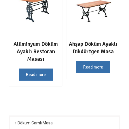
Alüminyum Döküm
Ahşap Döküm Ayaklı
Ayaklı Restoran
Dikdörtgen Masa
Masası
Read more
Read more
Yazı
gezinmesi
Döküm Camlı Masa