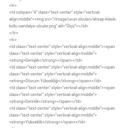
<tr>
<td colspan="4" class="text-center" style="vertical-
align:middle"><img src="/image/urun-olculeri/ahsap-klasik-
kollu-sandalye-olculer.png" alt="Ölçü"></td>
</tr>
<tr>
<td class="text-center" style="vertical-align:middle"><span
class="text-center" style="vertical-align:middle">
<strong>Genişlik</strong></span></td>
<td class="text-center" style="vertical-align:middle"><span
class="text-center" style="vertical-align:middle">
<strong>Oturum Yüksekliği</strong></span></td>
<td class="text-center" style="vertical-align:middle"><span
class="text-center" style="vertical-align:middle">
<strong>Derinlik</strong></span></td>
<td class="text-center" style="vertical-align:middle"><span
class="text-center" style="vertical-align:middle">
<strong>Yükseklik</strong></span></td>