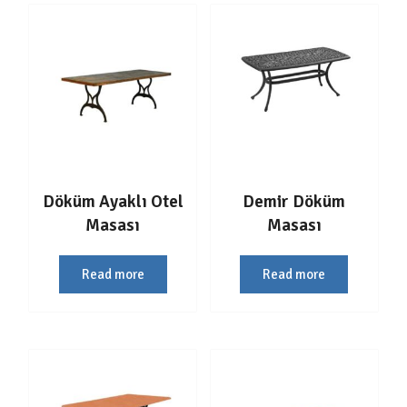
Döküm Ayaklı Otel
Demir Döküm
Masası
Masası
Read more
Read more