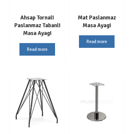
Ahsap Tornali
Mat Paslanmaz
Paslanmaz Tabanli
Masa Ayagi
Masa Ayagi
Read more
Read more