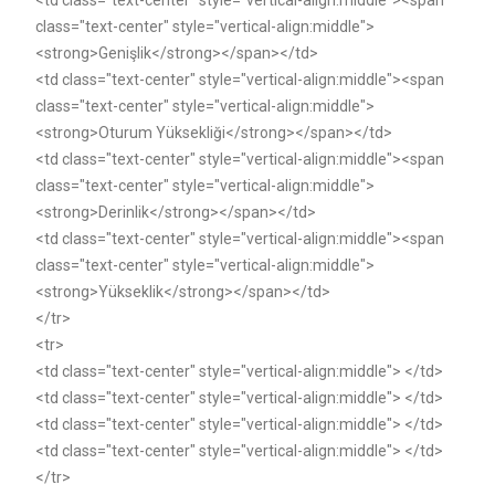
<td class="text-center" style="vertical-align:middle"><span
class="text-center" style="vertical-align:middle">
<strong>Genişlik</strong></span></td>
<td class="text-center" style="vertical-align:middle"><span
class="text-center" style="vertical-align:middle">
<strong>Oturum Yüksekliği</strong></span></td>
<td class="text-center" style="vertical-align:middle"><span
class="text-center" style="vertical-align:middle">
<strong>Derinlik</strong></span></td>
<td class="text-center" style="vertical-align:middle"><span
class="text-center" style="vertical-align:middle">
<strong>Yükseklik</strong></span></td>
</tr>
<tr>
<td class="text-center" style="vertical-align:middle"> </td>
<td class="text-center" style="vertical-align:middle"> </td>
<td class="text-center" style="vertical-align:middle"> </td>
<td class="text-center" style="vertical-align:middle"> </td>
</tr>