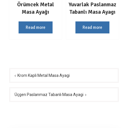
Örümcek Metal
Yuvarlak Paslanmaz
Masa Ayağı
Tabanlı Masa Ayagı
Read more
Read more
Yazı
gezinmesi
Krom Kapli Metal Masa Ayagi
Üçgen Paslanmaz Tabanlı Masa Ayagi