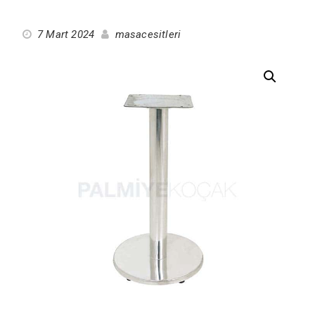
7 Mart 2024
masacesitleri