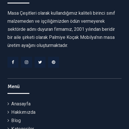
Masa Çeşitleri olarak kullandığımız kaliteli birinci sınıf
malzemeden ve işçiliğimizden ödün vermeyerek
sektörde adını duyuran firmamız, 2001 yılından beridir
bir aile şirketi olarak Palmiye Koçak Mobilya’nın masa
üretim ayağını oluşturmaktadır.
Facebook
Instagram
Twitter
Pinterest
Menü
Anasayfa
Hakkımızda
Blog
Kategoriler