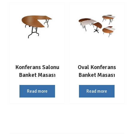
Konferans Salonu
Oval Konferans
Banket Masası
Banket Masası
Read more
Read more
Yazı