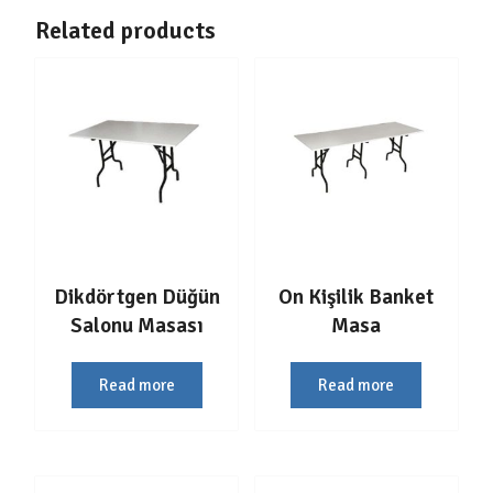
Related products
Dikdörtgen Düğün
On Kişilik Banket
Salonu Masası
Masa
Read more
Read more