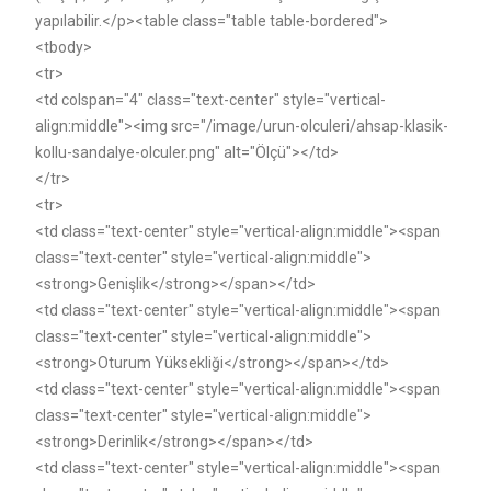
yapılabilir.</p><table class="table table-bordered">
<tbody>
<tr>
<td colspan="4" class="text-center" style="vertical-
align:middle"><img src="/image/urun-olculeri/ahsap-klasik-
kollu-sandalye-olculer.png" alt="Ölçü"></td>
</tr>
<tr>
<td class="text-center" style="vertical-align:middle"><span
class="text-center" style="vertical-align:middle">
<strong>Genişlik</strong></span></td>
<td class="text-center" style="vertical-align:middle"><span
class="text-center" style="vertical-align:middle">
<strong>Oturum Yüksekliği</strong></span></td>
<td class="text-center" style="vertical-align:middle"><span
class="text-center" style="vertical-align:middle">
<strong>Derinlik</strong></span></td>
<td class="text-center" style="vertical-align:middle"><span