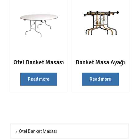
Otel Banket Masası
Banket Masa Ayağı
Read more
Read more
Yazı
gezinmesi
Otel Banket Masası