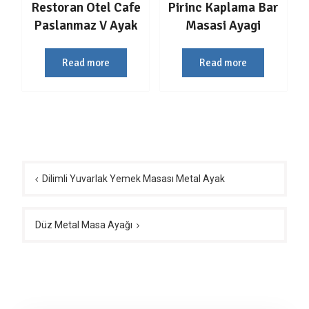
Restoran Otel Cafe
Pirinc Kaplama Bar
Paslanmaz V Ayak
Masasi Ayagi
Read more
Read more
Yazı
gezinmesi
Dilimli Yuvarlak Yemek Masası Metal Ayak
Düz Metal Masa Ayağı