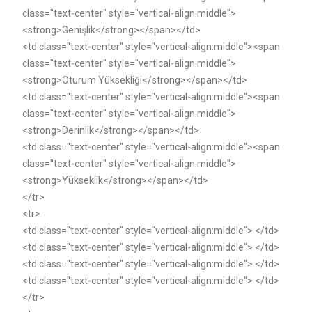
class="text-center" style="vertical-align:middle">
<strong>Genişlik</strong></span></td>
<td class="text-center" style="vertical-align:middle"><span
class="text-center" style="vertical-align:middle">
<strong>Oturum Yüksekliği</strong></span></td>
<td class="text-center" style="vertical-align:middle"><span
class="text-center" style="vertical-align:middle">
<strong>Derinlik</strong></span></td>
<td class="text-center" style="vertical-align:middle"><span
class="text-center" style="vertical-align:middle">
<strong>Yükseklik</strong></span></td>
</tr>
<tr>
<td class="text-center" style="vertical-align:middle"> </td>
<td class="text-center" style="vertical-align:middle"> </td>
<td class="text-center" style="vertical-align:middle"> </td>
<td class="text-center" style="vertical-align:middle"> </td>
</tr>