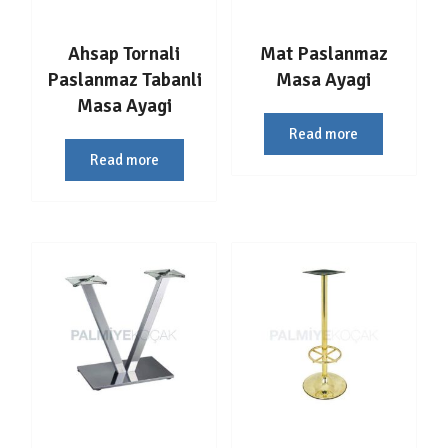
Ahsap Tornali
Mat Paslanmaz
Paslanmaz Tabanli
Masa Ayagi
Masa Ayagi
Read more
Read more