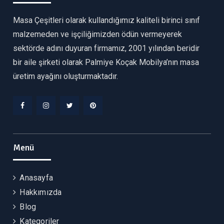
Masa Çeşitleri olarak kullandığımız kaliteli birinci sınıf
malzemeden ve işçiliğimizden ödün vermeyerek
sektörde adını duyuran firmamız, 2001 yılından beridir
bir aile şirketi olarak Palmiye Koçak Mobilya’nın masa
üretim ayağını oluşturmaktadır.
Facebook
Instagram
Twitter
Pinterest
Menü
Anasayfa
Hakkımızda
Blog
Kategoriler