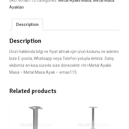
SKU:
emas115
Categories:
Metal Ayaklı Masa
,
Metal Masa
Ayakları
Description
Description
Ürün hakkında bilgi ve fiyat almak için ürün kodunu ve adetini
bize E-posta, Whatsapp veya Telefon yoluyla iletiniz. Satış
ekibimiz en kısa sürede size dönecektir.<hr>Metal Ayaklı
Masa – Metal Masa Ayak – emas115
Related products